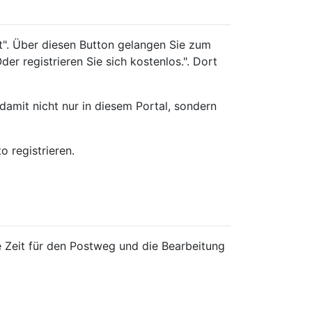
t". Über diesen Button gelangen Sie zum
r registrieren Sie sich kostenlos.". Dort
amit nicht nur in diesem Portal, sondern
o registrieren.
ie Zeit für den Postweg und die Bearbeitung