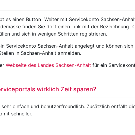
bt es einen Button "Weiter mit Servicekonto Sachsen-Anhal
emaske finden Sie dort einen Link mit der Bezeichnung "Ode
llen und sich in wenigen Schritten registrieren.
ein Servicekonto Sachsen-Anhalt angelegt und können sich d
Stellen in Sachsen-Anhalt anmelden.
der
Webseite des Landes Sachsen-Anhalt
für ein Servicekont
viceportals wirklich Zeit sparen?
 sehr einfach und benutzerfreundlich. Zusätzlich entfällt d
omit schneller.