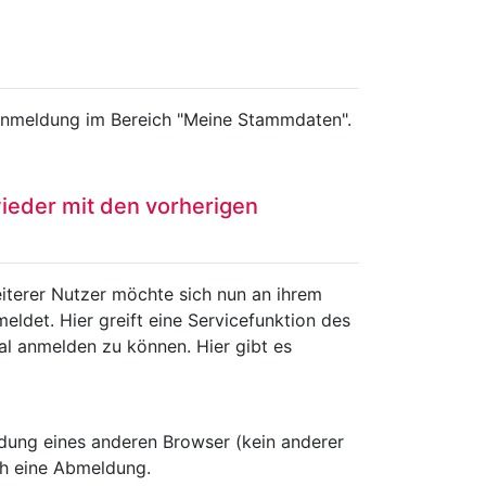
r Anmeldung im Bereich "Meine Stammdaten".
ieder mit den vorherigen
iterer Nutzer möchte sich nun an ihrem
ldet. Hier greift eine Servicefunktion des
al anmelden zu können. Hier gibt es
dung eines anderen Browser (kein anderer
ch eine Abmeldung.