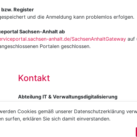
b bzw. Register
gespeichert und die Anmeldung kann problemlos erfolgen.
iceportal Sachsen-Anhalt ab
serviceportal.sachsen-anhalt.de/SachsenAnhaltGateway
auf 
angeschlossenen Portalen geschlossen.
Kontakt
Abteilung IT & Verwaltungsdigitalisierung
 werden Cookies gemäß unserer Datenschutzerklärung verw
e
en surfen, erklären Sie sich damit einverstanden.