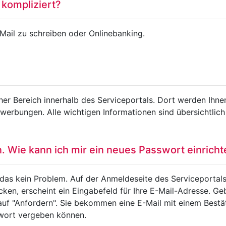
 kompliziert?
-Mail zu schreiben oder Onlinebanking.
cher Bereich innerhalb des Serviceportals. Dort werden Ihne
erbungen. Alle wichtigen Informationen sind übersichtlich 
 Wie kann ich mir ein neues Passwort einrich
das kein Problem. Auf der Anmeldeseite des Serviceportals
cken, erscheint ein Eingabefeld für Ihre E-Mail-Adresse. Geb
e auf "Anfordern". Sie bekommen eine E-Mail mit einem Bestä
wort vergeben können.