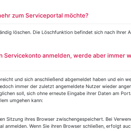
mehr zum Serviceportal möchte?
ständig löschen. Die Löschfunktion befindet sich nach Ihre
n Servicekonto anmelden, werde aber immer w
ereicht und sich anschließend abgemeldet haben und ein we
 jedoch immer der zuletzt angemeldete Nutzer wieder angeme
ichen soll, sich ohne erneute Eingabe ihrer Daten am Port
blem umgehen kann:
en Sitzung ihres Browser zwischengespeichert. Bei Verwen
al anmelden. Wenn Sie ihren Browser schließen, erfolgt au