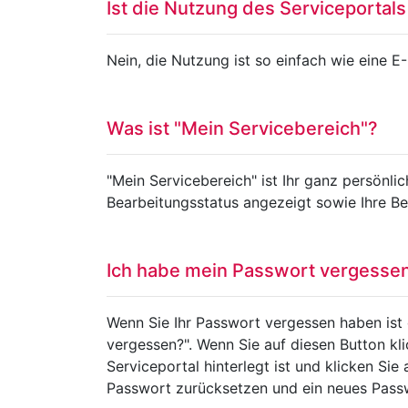
Ist die Nutzung des Serviceportals
Nein, die Nutzung ist so einfach wie eine E
Was ist "Mein Servicebereich"?
"Mein Servicebereich" ist Ihr ganz persönli
Bearbeitungsstatus angezeigt sowie Ihre Bew
Ich habe mein Passwort vergessen.
Wenn Sie Ihr Passwort vergessen haben ist 
vergessen?". Wenn Sie auf diesen Button kli
Serviceportal hinterlegt ist und klicken Si
Passwort zurücksetzen und ein neues Pass